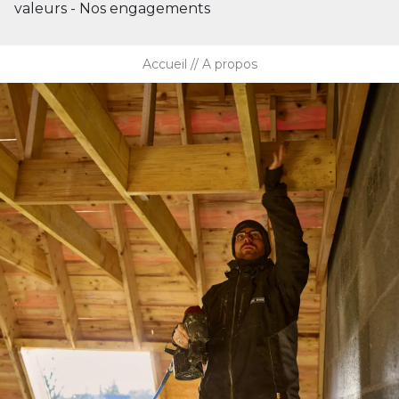
valeurs - Nos engagements
Accueil
A propos